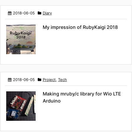
2018-06-05
Diary
My impression of RubyKaigi 2018
2018-06-05
Project
,
Tech
Making mruby/c library for Wio LTE
Arduino