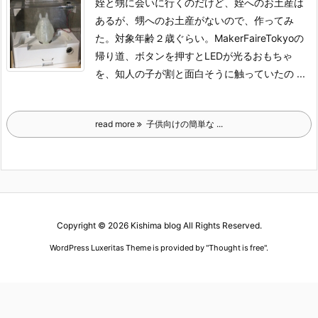
姪と甥に会いに行くのだけど、姪へのお土産は
あるが、甥へのお土産がないので、作ってみ
た。対象年齢２歳ぐらい。
MakerFaireTokyoの
帰り道、ボタンを押すとLEDが光るおもちゃ
を、知人の子が割と面白そうに触っていたの ...
read more
子供向けの簡単な ...
Copyright ©
2026
Kishima blog
All Rights Reserved.
WordPress Luxeritas Theme is provided by "
Thought is free
".