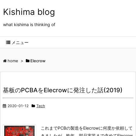
Kishima blog
what kishima is thinking of
メニュー
home
>
Elecrow
基板のPCBAをElecrowに発注した話(2019)
2020-01-12
Tech
これまでPCBの製造をElecrowに何度か依頼して
きましたが、昨年、部品実装まで含めてElecrow