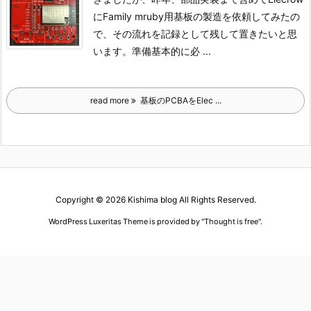
にFamily mruby用基板の製造を依頼してみたの
で、その流れを記録として残して置きたいと思
います。
準備
基本的に必 ...
read more
基板のPCBAをElec ...
Copyright ©
2026
Kishima blog
All Rights Reserved.
WordPress Luxeritas Theme is provided by "
Thought is free
".