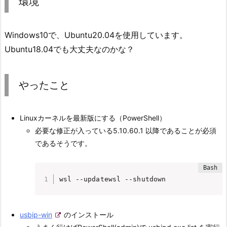
環境
Windows10で、Ubuntu20.04を使用しています。
Ubuntu18.04でも大丈夫なのかな？
やったこと
Linuxカーネルを最新版にする（PowerShell）
必要な修正が入っている5.10.60.1 以降であることが必須
であるそうです。
wsl --update
wsl --shutdown
usbip-win
のインストール