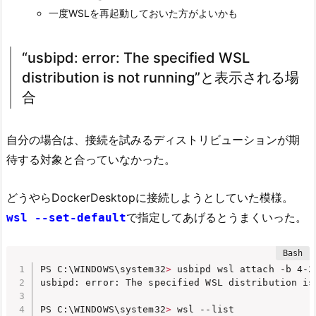
一度WSLを再起動しておいた方がよいかも
“usbipd: error: The specified WSL
distribution is not running”と表示される場
合
自分の場合は、接続を試みるディストリビューションが期
待する対象と合っていなかった。
どうやらDockerDesktopに接続しようとしていた模様。
で指定してあげるとうまくいった。
wsl --set-default
PS C:\WINDOWS\system32
>
 usbipd wsl attach -b 4-2

usbipd: error: The specified WSL distribution is 
PS C:\WINDOWS\system32
>
 wsl --list
