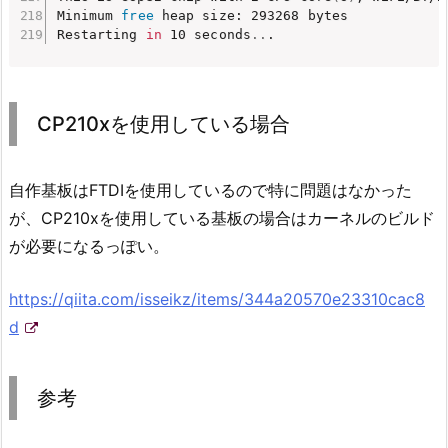
Minimum 
free
 heap size: 293268 bytes

Restarting 
in
 10 seconds
..
.
CP210xを使用している場合
自作基板はFTDIを使用しているので特に問題はなかった
が、CP210xを使用している基板の場合はカーネルのビルド
が必要になるっぽい。
https://qiita.com/isseikz/items/344a20570e23310cac8
d
参考