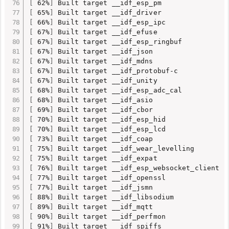
[
 62%
]
[
 65%
]
[
 66%
]
[
 67%
]
[
 67%
]
[
 67%
]
[
 67%
]
[
 67%
]
[
 67%
]
[
 68%
]
[
 68%
]
[
 69%
]
[
 70%
]
[
 70%
]
[
 73%
]
[
 75%
]
[
 75%
]
[
 76%
]
[
 77%
]
[
 77%
]
[
 88%
]
[
 89%
]
[
 90%
]
[
 91%
]