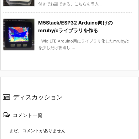
付きでお話できる、こちらを導入 ...
M5Stack/ESP32 Arduino向けの
mruby/cライブラリを作る
Wio LTE Arduino用にライブラリ化したmruby/c
を少しだけ改造し ...
ディスカッション
コメント一覧
まだ、コメントがありません