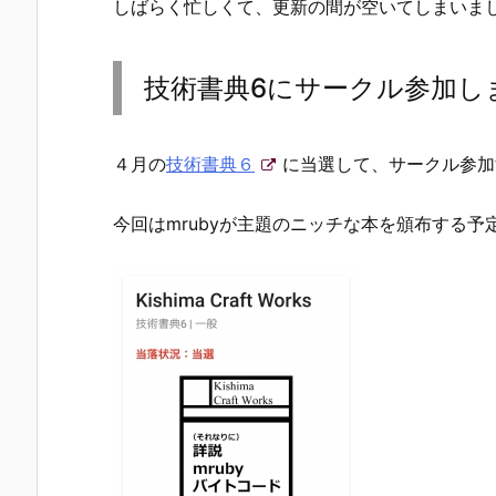
しばらく忙しくて、更新の間が空いてしまいま
技術書典6にサークル参加し
４月の
技術書典６
に当選して、サークル参加
今回はmrubyが主題のニッチな本を頒布する