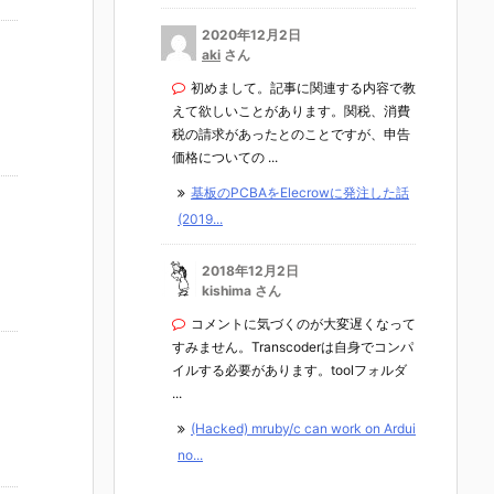
2020年12月2日
aki
さん
初めまして。記事に関連する内容で教
えて欲しいことがあります。関税、消費
税の請求があったとのことですが、申告
価格についての ...
基板のPCBAをElecrowに発注した話
(2019...
2018年12月2日
kishima さん
コメントに気づくのが大変遅くなって
すみません。Transcoderは自身でコンパ
イルする必要があります。toolフォルダ
...
(Hacked) mruby/c can work on Ardui
no...