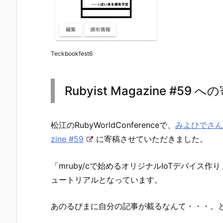
Teckbookfest6
Rubyist Magazine #59 へ
松江のRubyWorldConferenceで、
みよひでさん
zine #59
に寄稿させていただきました。
「mruby/cで始めるオリジナルIoTデバイス作り
ュートリアルとなっています。
あのるびまに自分の記事が載るなんて・・・。