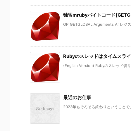
独習mrubyバイトコード[GETGL
OP_GETGLOBAL Arguments A: レジ
Rubyのスレッドはタイムスラ
(English Version) Rubyのスレ
最近のお仕事
2023年もそろそろ終わりということで、