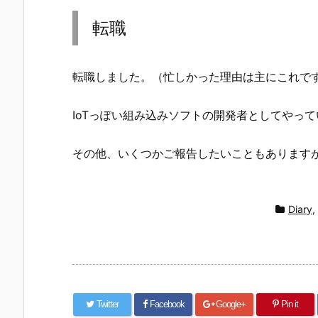
転職
転職しました。（忙しかった理由は主にこれで
IoTっぽい組み込みソフトの開発者としてやっ
その他、いくつかご報告したいこともあります
Diary
,
Twitter
Facebook
Google+
Pin it