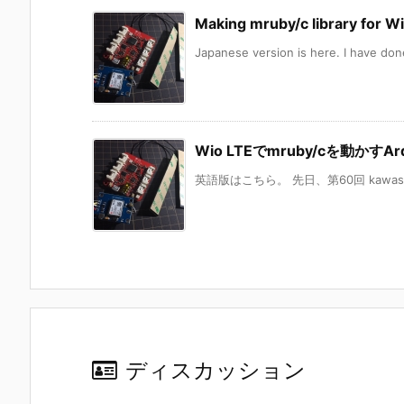
Making mruby/c library for W
Japanese version is here. I have done
Wio LTEでmruby/cを動かす
英語版はこちら。 先日、第60回 kawasak
ディスカッション