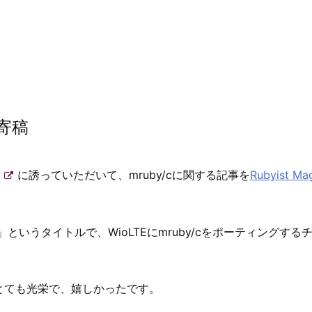
の寄稿
に誘っていただいて、mruby/cに関する記事を
Rubyist Ma
」というタイトルで、WioLTEにmruby/cをポーティングする
とても光栄で、嬉しかったです。