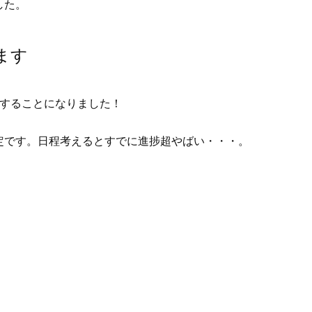
した。
ます
することになりました！
予定です。日程考えるとすでに進捗超やばい・・・。