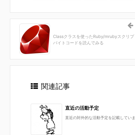
Classクラスを使ったRuby/mrubyスクリ
バイトコードを読んでみる
関連記事
直近の活動予定
直近の対外的な活動予定を記載しています