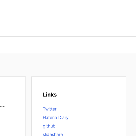
Links
Twitter
Hatena Diary
github
slideshare