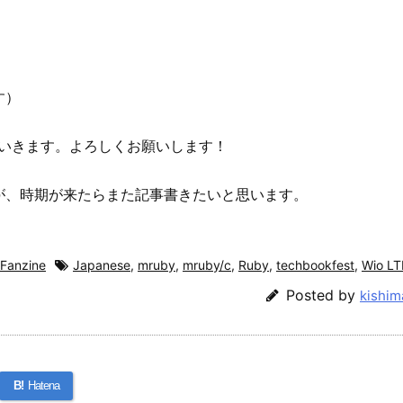
す）
ていきます。よろしくお願いします！
が、時期が来たらまた記事書きたいと思います。
Fanzine
Japanese
,
mruby
,
mruby/c
,
Ruby
,
techbookfest
,
Wio LT
Posted by
kishim
B!
Hatena