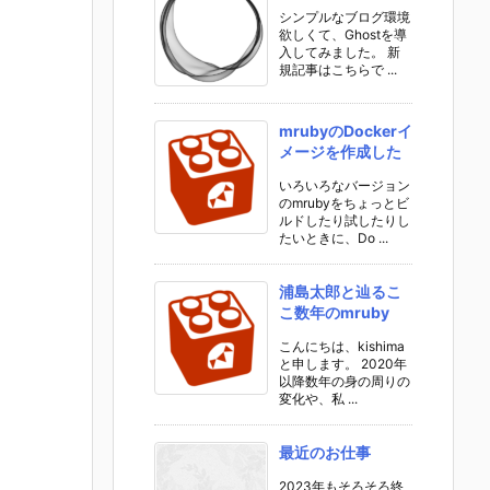
シンプルなブログ環境
欲しくて、Ghostを導
入してみました。 新
規記事はこちらで ...
mrubyのDockerイ
メージを作成した
いろいろなバージョン
のmrubyをちょっとビ
ルドしたり試したりし
たいときに、Do ...
浦島太郎と辿るこ
こ数年のmruby
こんにちは、kishima
と申します。 2020年
以降数年の身の周りの
変化や、私 ...
最近のお仕事
2023年もそろそろ終