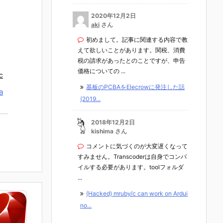
2020年12月2日
aki
さん
初めまして。記事に関連する内容で教
えて欲しいことがあります。関税、消費
税の請求があったとのことですが、申告
価格についての ...
c
基板のPCBAをElecrowに発注した話
a
(2019...
2018年12月2日
kishima さん
コメントに気づくのが大変遅くなって
すみません。Transcoderは自身でコンパ
イルする必要があります。toolフォルダ
...
(Hacked) mruby/c can work on Ardui
no...