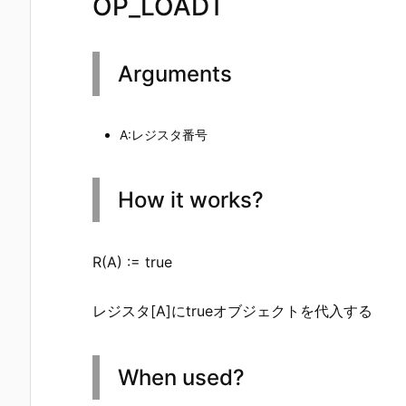
OP_LOADT
Arguments
A:レジスタ番号
How it works?
R(A) := true
レジスタ[A]にtrueオブジェクトを代入する
When used?