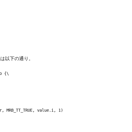
の場合は以下の通り。
 {\
