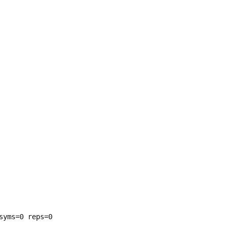
yms=0 reps=0
