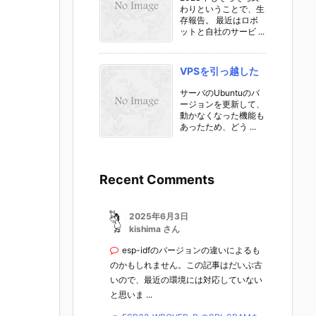
わりということで、生
存報告。 最近はロボ
ットと自社のサービ ...
VPSを引っ越した
サーバのUbuntuのバ
ージョンを更新して、
動かなくなった機能も
あったため、どう ...
Recent Comments
2025年6月3日
kishima さん
esp-idfのバージョンの違いによるも
のかもしれません。この記事はだいぶ古
いので、最近の環境には対応していない
と思いま ...