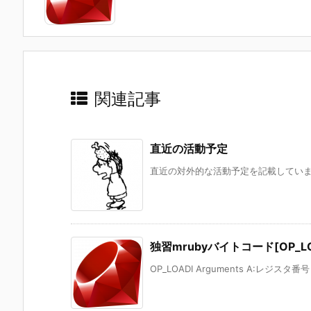
関連記事
直近の活動予定
直近の対外的な活動予定を記載しています
独習mrubyバイトコード[OP_LO
OP_LOADI Arguments A:レジスタ番号 s