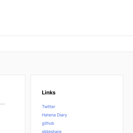
Links
Twitter
Hatena Diary
github
slideshare