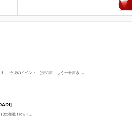
。 今後のイベント （技術書、もう一冊書き ...
ADI]
Bx:整数 How i ...