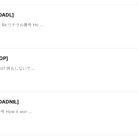
ADL]
 Bx:リテラル番号 Ho ...
OP]
rks? 何もしないで ...
ADNIL]
How it wor ...