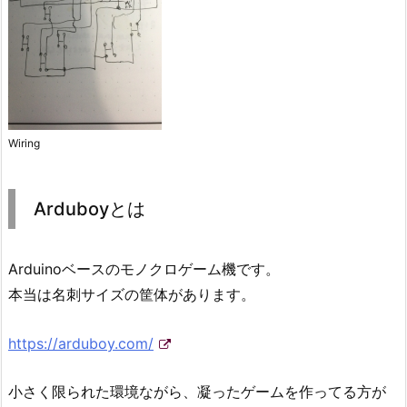
Wiring
Arduboyとは
Arduinoベースのモノクロゲーム機です。
本当は名刺サイズの筐体があります。
https://arduboy.com/
小さく限られた環境ながら、凝ったゲームを作ってる方が