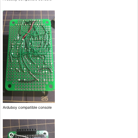
Arduboy compatible console