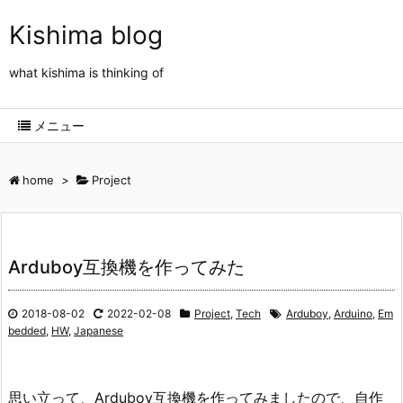
Kishima blog
what kishima is thinking of
メニュー
home
>
Project
Arduboy互換機を作ってみた
2018-08-02
2022-02-08
Project
,
Tech
Arduboy
,
Arduino
,
Em
bedded
,
HW
,
Japanese
思い立って、Arduboy互換機を作ってみましたので、自作