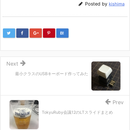
Posted by
kishima
B!
Next
最小クラスのUSBキーボード作ってみた
Prev
TokyuRuby会議12のLTスライドまとめ