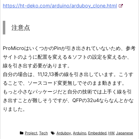
https://ht-deko.com/arduino/arduboy_clone.html
注意点
ProMicroはいくつかのPinが引き出されていないため、参考
サイトのように配置を変える＆ソフトの設定を変えるか、
線を引き出す必要があります。
自分の場合は、11,12,13番の線を引き出しています。こうす
ることで、ソースコード変更無しでそのまま動きます。
もっと小さなパッケージだと自分の技術では上手く線を引
き出すことが難しそうですが、QFPの32u4ならなんとかな
りました。
Project
,
Tech
Arduboy
,
Arduino
,
Embedded
,
HW
,
Japanese