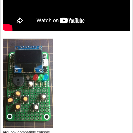
Arduboy compatible console