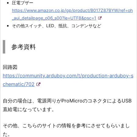
圧電ブザー
https://www.amazon.co.jp/gp/product/B017Z87BYW/ref=oh
_aui_detailpage_o06_s00?ie=UTF8&psc=1
その他スイッチ、LED、抵抗、コンデンサなど
参考資料
回路図
https://community.arduboy.com/t/production-arduboy-s
chematic/702
自分の場合は、電源周りがProMicroのコネクタによるUSB
直給電になっています。
その他、こちらのサイトの情報を参考にさせてもらいまし
た。