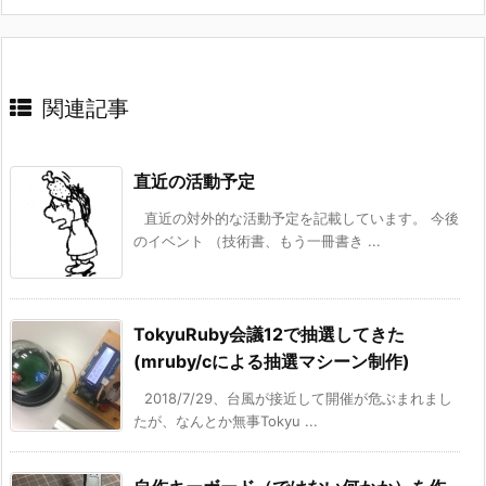
関連記事
直近の活動予定
直近の対外的な活動予定を記載しています。 今後
のイベント （技術書、もう一冊書き ...
TokyuRuby会議12で抽選してきた
(mruby/cによる抽選マシーン制作)
2018/7/29、台風が接近して開催が危ぶまれまし
たが、なんとか無事Tokyu ...