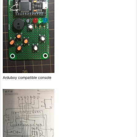
Arduboy compatible console